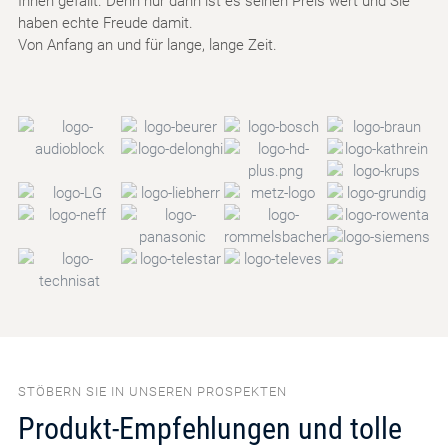
Ihnen gefällt. Denn nur dann ist es seinen Preis wert und Sie
haben echte Freude damit.
Von Anfang an und für lange, lange Zeit.
STÖBERN SIE IN UNSEREN PROSPEKTEN
Produkt-Empfehlungen und tolle