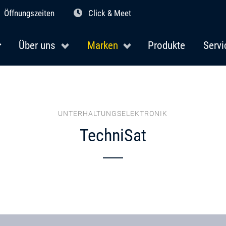
Öffnungszeiten
Click & Meet
Über uns
Marken
Produkte
Servi
UNTERHALTUNGSELEKTRONIK
TechniSat