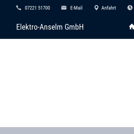
07221 51700
E-Mail
Anfahrt
Elektro-Anselm GmbH