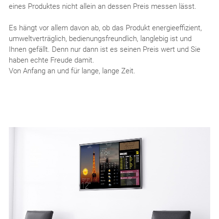
eines Produktes nicht allein an dessen Preis messen lässt.
Es hängt vor allem davon ab, ob das Produkt energieeffizient,
umweltverträglich, bedienungsfreundlich, langlebig ist und
Ihnen gefällt. Denn nur dann ist es seinen Preis wert und Sie
haben echte Freude damit.
Von Anfang an und für lange, lange Zeit.