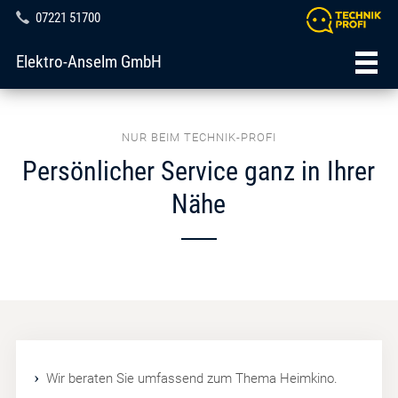
07221 51700
Elektro-Anselm GmbH
NUR BEIM TECHNIK-PROFI
Persönlicher Service ganz in Ihrer
Nähe
Wir beraten Sie umfassend zum Thema Heimkino.