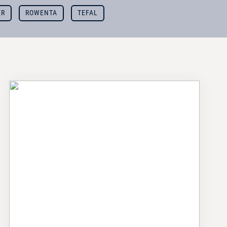
ER
ROWENTA
TEFAL