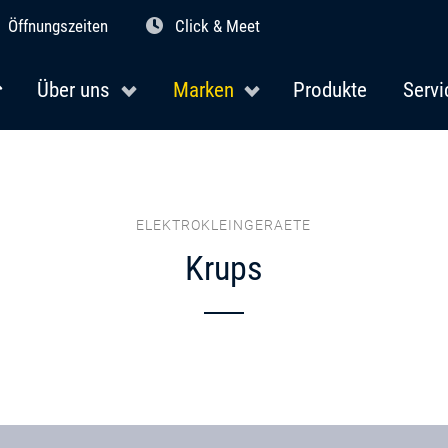
Öffnungszeiten
Click & Meet
Über uns
Marken
Produkte
Servi
ELEKTROKLEINGERAETE
Krups