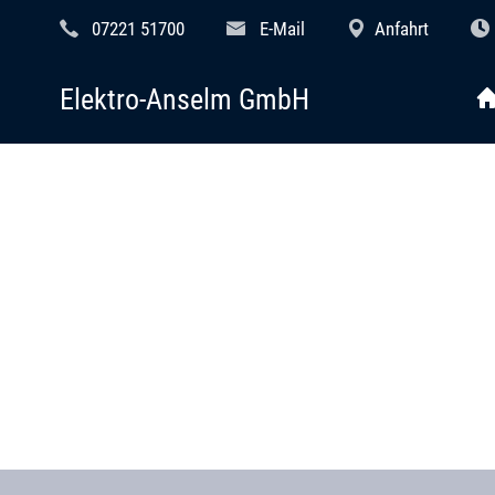
07221 51700
E-Mail
Anfahrt
Elektro-Anselm GmbH